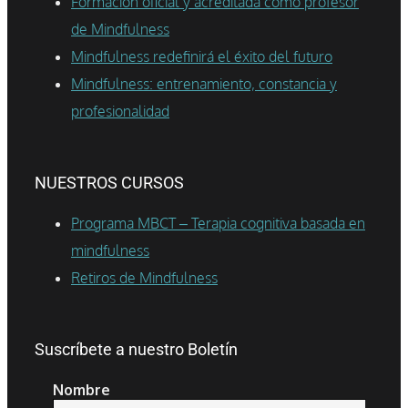
Formación oficial y acreditada como profesor
de Mindfulness
Mindfulness redefinirá el éxito del futuro
Mindfulness: entrenamiento, constancia y
profesionalidad
NUESTROS CURSOS
Programa MBCT – Terapia cognitiva basada en
mindfulness
Retiros de Mindfulness
Suscríbete a nuestro Boletín
Nombre