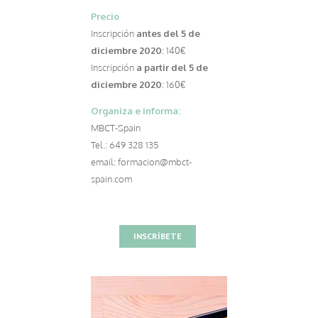
Precio
Inscripción
antes del 5 de
diciembre 2020
: 140€
Inscripción
a partir del
5 de
diciembre 2020
: 160€
Organiza e informa:
MBCT-Spain
Tel.: 649 328 135
email: formacion@mbct-
spain.com
INSCRÍBETE