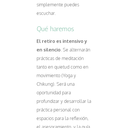
simplemente puedes
escuchar.
Qué haremos
El retiro es intensivo y
en silencio
. Se alternarán
prácticas de meditación
tanto en quietud como en
movimiento (Yoga y
Chikung). Será una
oportunidad para
profundizar y desarrollar la
práctica personal con
espacios para la reflexión,
el asesoramiento, y la guía