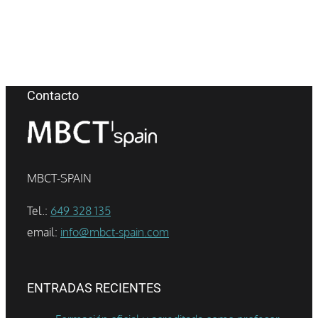
Contacto
MBCT-SPAIN
Tel.:
649 328 135
email:
info@mbct-spain.com
ENTRADAS RECIENTES