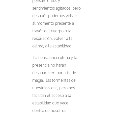
pensamientos y
sentimientos agitados, pero
después podemos volver
al momento presente a
través del cuerpo o la
respiración, volver a la
calma, a la estabilidad.
La consciencia plena y la
presencia no harán
desaparecer, por arte de
magia, las tormentas de
nuestras vidas, pero nos
facilitan el acceso a la
estabilidad que yace
dentro de nosotros.