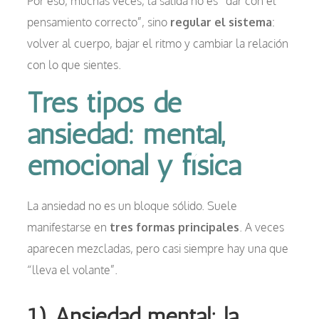
Por eso, muchas veces, la salida no es “dar con el
pensamiento correcto”, sino
regular el sistema
:
volver al cuerpo, bajar el ritmo y cambiar la relación
con lo que sientes.
Tres tipos de
ansiedad: mental,
emocional y física
La ansiedad no es un bloque sólido. Suele
manifestarse en
tres formas principales
. A veces
aparecen mezcladas, pero casi siempre hay una que
“lleva el volante”.
1) Ansiedad mental: la