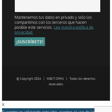
Mantenemos tus datos en privado y solo los
compartimos con los terceros que hacen
posible este servicios.
Lee nuestra política de
privacidad.
© Copyright
2026 | MBCT-SPAIN | Todos los derechos
reservados
X
Si continuas utilizando este sitio, aceptas el uso de las