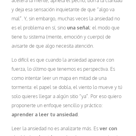
acelera la mente, aprieta el pecho, borra la claridad
y deja esa sensación inquietante de que “algo va
mal”. Y, sin embargo, muchas veces la ansiedad no
es el problema en sí, sino
una señal
: el modo que
tiene tu sistema (mente, emoción y cuerpo) de
avisarte de que algo necesita atención.
Lo difícil es que cuando la ansiedad aparece con
fuerza, lo último que tenemos es perspectiva. Es
como intentar leer un mapa en mitad de una
tormenta: el papel se dobla, el viento lo mueve y tú
solo quieres llegar a algún sitio “ya”. Por eso quiero
proponerte un enfoque sencillo y práctico:
aprender a leer tu ansiedad
.
Leer la ansiedad no es analizarte más. Es
ver con