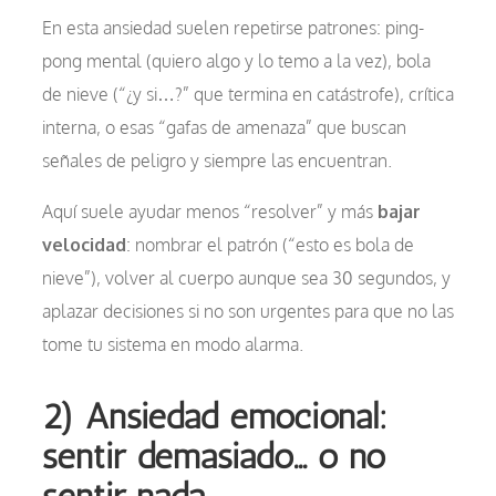
En esta ansiedad suelen repetirse patrones: ping-
pong mental (quiero algo y lo temo a la vez), bola
de nieve (“¿y si…?” que termina en catástrofe), crítica
interna, o esas “gafas de amenaza” que buscan
señales de peligro y siempre las encuentran.
Aquí suele ayudar menos “resolver” y más
bajar
velocidad
: nombrar el patrón (“esto es bola de
nieve”), volver al cuerpo aunque sea 30 segundos, y
aplazar decisiones si no son urgentes para que no las
tome tu sistema en modo alarma.
2) Ansiedad emocional:
sentir demasiado… o no
sentir nada