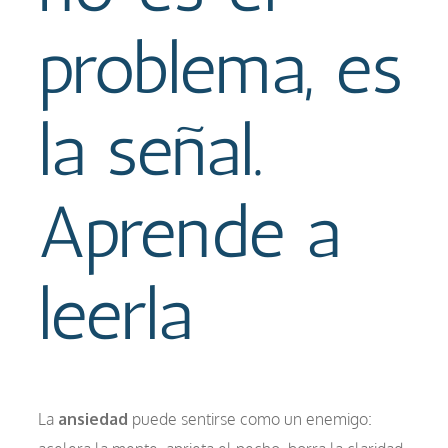
problema, es
la señal.
Aprende a
leerla
La
ansiedad
puede sentirse como un enemigo: