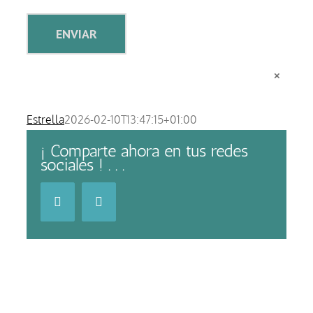
×
Estrella
2026-02-10T13:47:15+01:00
¡ Comparte ahora en tus redes
sociales ! . . .
Facebook
LinkedIn
Artículos relacionados