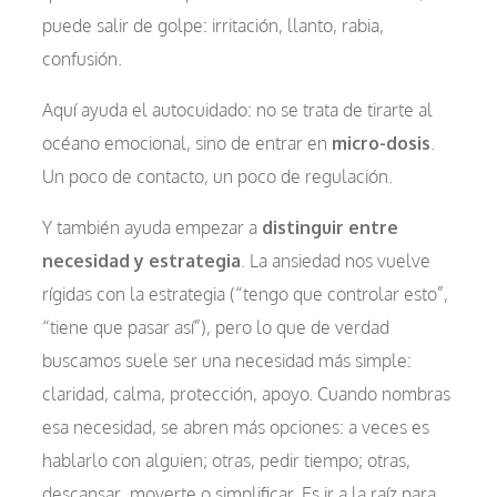
puede salir de golpe: irritación, llanto, rabia,
confusión.
Aquí ayuda el autocuidado: no se trata de tirarte al
océano emocional, sino de entrar en
micro-dosis
.
Un poco de contacto, un poco de regulación.
Y también ayuda empezar a
distinguir entre
necesidad y estrategia
. La ansiedad nos vuelve
rígidas con la estrategia (“tengo que controlar esto”,
“tiene que pasar así”), pero lo que de verdad
buscamos suele ser una necesidad más simple:
claridad, calma, protección, apoyo. Cuando nombras
esa necesidad, se abren más opciones: a veces es
hablarlo con alguien; otras, pedir tiempo; otras,
descansar, moverte o simplificar. Es ir a la raíz para