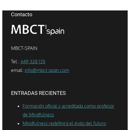
Contacto
MBCT-SPAIN
Tel.:
649 328 135
email:
info@mbct-spain.com
ENTRADAS RECIENTES
Formación oficial y acreditada como profesor
de Mindfulness
Mindfulness redefinirá el éxito del futuro