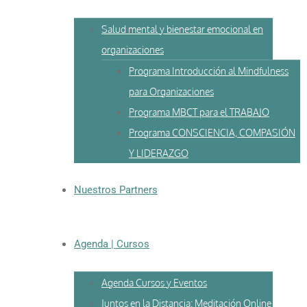
Salud mental y bienestar emocional en
organizaciones
Programa Introducción al Mindfulness
para Organizaciones
Programa MBCT para el TRABAJO
Programa CONSCIENCIA, COMPASIÓN
Y LIDERAZGO
Nuestros Partners
Agenda | Cursos
Agenda Cursos y Eventos
Juntos en la Distancia: Meditación Online