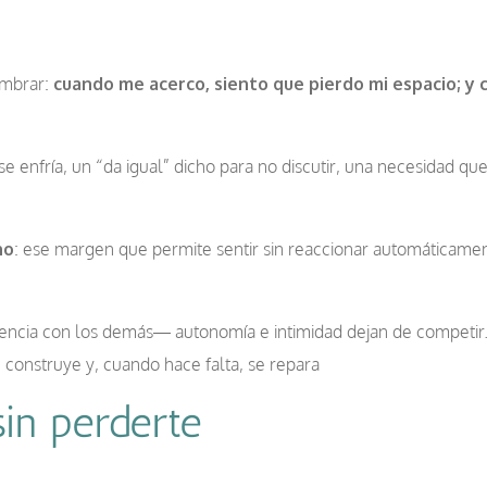
ombrar:
cuando me acerco, siento que pierdo mi espacio; y 
e enfría, un “da igual” dicho para no discutir, una necesidad que
no
: ese margen que permite sentir sin reaccionar automáticament
sencia con los demás— autonomía e intimidad dejan de competir.
 construye y, cuando hace falta, se repara
sin perderte