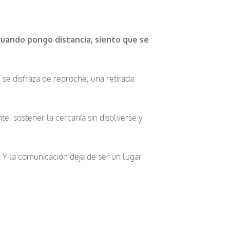
cuando pongo distancia, siento que se
 se disfraza de reproche, una retirada
e, sostener la cercanía sin disolverse y
 Y la comunicación deja de ser un lugar