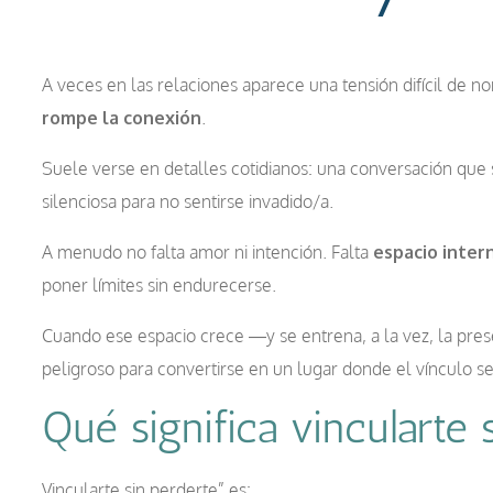
A veces en las relaciones aparece una tensión difícil de n
rompe la conexión
.
Suele verse en detalles cotidianos: una conversación que s
silenciosa para no sentirse invadido/a.
A menudo no falta amor ni intención. Falta
espacio inter
poner límites sin endurecerse.
Cuando ese espacio crece —y se entrena, a la vez, la pre
peligroso para convertirse en un lugar donde el vínculo se
Qué significa vincularte 
Vincularte sin perderte” es: