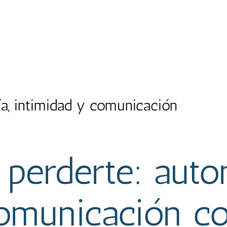
ía, intimidad y comunicación
n perderte: auto
comunicación co