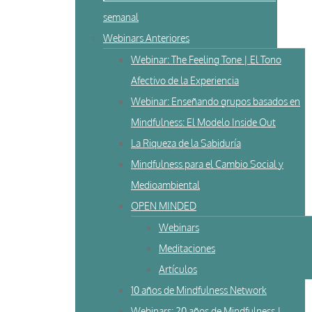
semanal
Webinars Anteriores
Webinar: The Feeling Tone | El Tono
Afectivo de la Experiencia
Webinar: Enseñando grupos basados en
Mindfulness: El Modelo Inside Out
La Riqueza de la Sabiduría
Mindfulness para el Cambio Social y
Medioambiental
OPEN MINDED
Webinars
Meditaciones
Artículos
10 años de Mindfulness Network
Webinars: 20 años de Mindfulness |