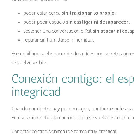
poder estar cerca
sin traicionar lo propio
;
poder pedir espacio
sin castigar ni desaparecer
;
sostener una conversación difícil
sin atacar ni cola
reparar sin humillarse ni humillar.
Ese equilibrio suele nacer de dos raíces que se retroalime
se vuelve visible
Conexión contigo: el esp
integridad
Cuando por dentro hay poco margen, por fuera suele aparec
En esos momentos, la comunicación se vuelve estrecha: rep
Conectar contigo significa (de forma muy práctica):