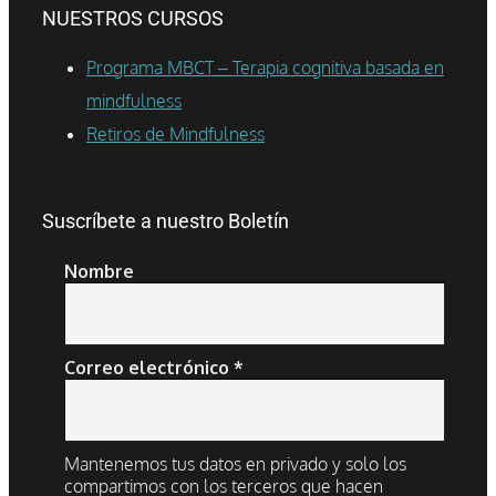
NUESTROS CURSOS
Programa MBCT – Terapia cognitiva basada en
mindfulness
Retiros de Mindfulness
Suscríbete a nuestro Boletín
Nombre
Correo electrónico
*
Mantenemos tus datos en privado y solo los
compartimos con los terceros que hacen