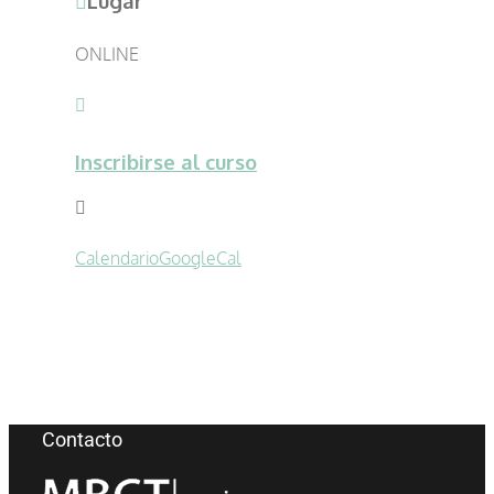
Lugar
ONLINE
Inscribirse al curso
Calendario
GoogleCal
Contacto