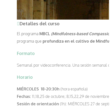
Más
Detalles del curso
El programa
MBCL
(Mindfulness-based Compassion
programa que
profundiza en el cultivo de Mindfu
Formato
Semanal por videoconferencia. Una sesión semanal de 2
Horario
MIÉRCOLES 18-20:30h
(hora española)
Fechas:
11,18,25 de octubre; 8,15,22,29 de noviembre,
Sesión de orientación
(1h): MIÉRCOLES 27 de septi