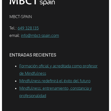
MBCT-SPAIN
Tel.:
649 328 135
email:
info@mbct-spain.com
ENTRADAS RECIENTES
Formación oficial y acreditada como profesor
de Mindfulness
Mindfulness redefinirá el éxito del futuro
Mindfulness: entrenamiento, constancia y
profesionalidad