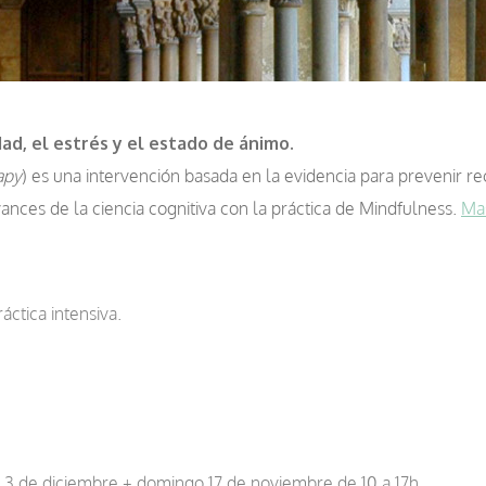
ad, el estrés y el estado de ánimo.
apy
) es una intervención basada en la evidencia para prevenir r
vances de la ciencia cognitiva con la práctica de Mindfulness.
Ma
ctica intensiva.
e; 3 de diciembre + domingo 17 de noviembre de 10 a 17h