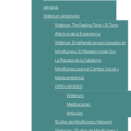
semanal
Webinars Anteriores
Webinar: The Feeling Tone | El Tono
Afectivo de la Experiencia
Webinar: Enseñando grupos basados en
Mindfulness: El Modelo Inside Out
La Riqueza de la Sabiduría
Mindfulness para el Cambio Social y
Medioambiental
OPEN MINDED
Webinars
Meditaciones
Artículos
10 años de Mindfulness Network
Webinars: 20 años de Mindfulness |