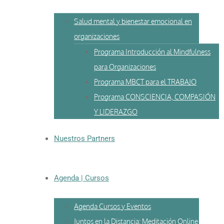
Salud mental y bienestar emocional en
organizaciones
Programa Introducción al Mindfulness
para Organizaciones
Programa MBCT para el TRABAJO
Programa CONSCIENCIA, COMPASIÓN
Y LIDERAZGO
Nuestros Partners
Agenda | Cursos
Agenda Cursos y Eventos
Juntos en la Distancia: Meditación Online