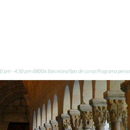
0 pm - 4:30 pm
08006 Barcelona
Tipo de curso:
Programa perso