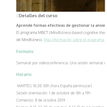
Más
Detalles del curso
Aprende formas efectivas de gestionar la ansied
El programa MBCT (
Mindfulness-based cognitive ther
de Mindfulness.
Mas información sobre el programa
Formato
Semanal por videoconferencia. Una sesión semanal de 2
Horario
MARTES 18-20.30h (hora España peninsular)
Sesión orientación: 1 de octubre de 18h a 19h
Comienzo: 8 de octubre 2019