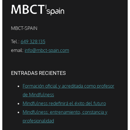
MBCT-SPAIN
Tel.:
649 328 135
email:
info@mbct-spain.com
ENTRADAS RECIENTES
Formación oficial y acreditada como profesor
de Mindfulness
Mindfulness redefinirá el éxito del futuro
Mindfulness: entrenamiento, constancia y
profesionalidad