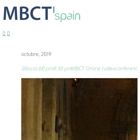
octubre, 2019
08
oct
6:00 pm
8:30 pm
MBCT Online (videoconferencia