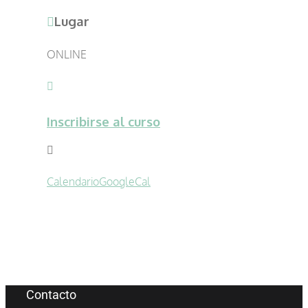
Lugar
ONLINE
Inscribirse al curso
Calendario
GoogleCal
Contacto