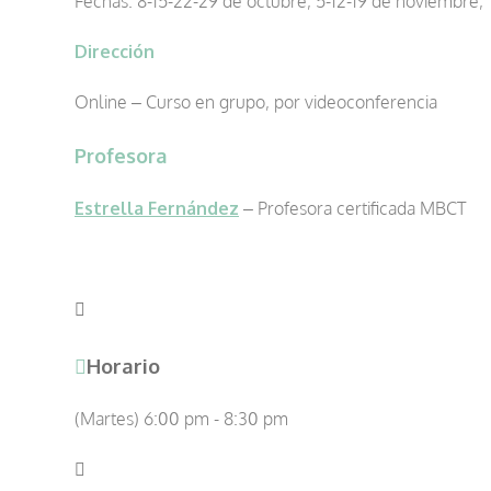
Fechas: 8-15-22-29 de octubre, 5-12-19 de noviembre,
Dirección
Online – Curso en grupo, por videoconferencia
Profesora
Estrella Fernández
– Profesora certificada MBCT
Horario
(Martes) 6:00 pm - 8:30 pm