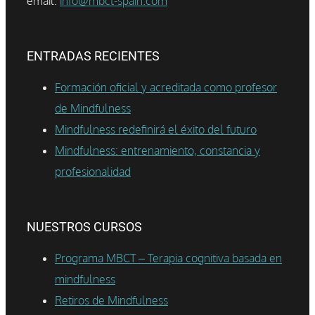
email:
info@mbct-spain.com
ENTRADAS RECIENTES
Formación oficial y acreditada como profesor
de Mindfulness
Mindfulness redefinirá el éxito del futuro
Mindfulness: entrenamiento, constancia y
profesionalidad
NUESTROS CURSOS
Programa MBCT – Terapia cognitiva basada en
mindfulness
Retiros de Mindfulness