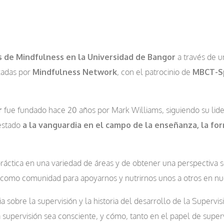
s de Mindfulness en la Universidad de Bangor
a través de u
zadas por
Mindfulness Network
, con el patrocinio de
MBCT-S
r
fue fundado hace 20 años por Mark Williams, siguiendo su lid
 estado
a la vanguardia en el campo de la enseñanza, la for
práctica en una variedad de áreas y de obtener una perspectiva 
como comunidad para apoyarnos y nutrirnos unos a otros en nues
a sobre la supervisión y la historia del desarrollo de la Super
 supervisión sea consciente, y cómo, tanto en el papel de sup