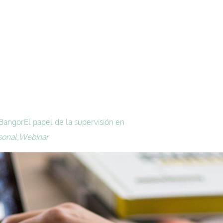
 Bangor
El papel de la supervisión en
onal,
Webinar