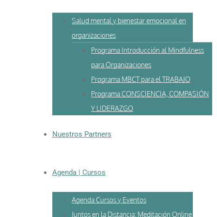
Salud mental y bienestar emocional en
organizaciones
Programa Introducción al Mindfulness
para Organizaciones
Programa MBCT para el TRABAJO
Programa CONSCIENCIA, COMPASIÓN
Y LIDERAZGO
Nuestros Partners
Agenda | Cursos
Agenda Cursos y Eventos
Juntos en la Distancia: Meditación Online