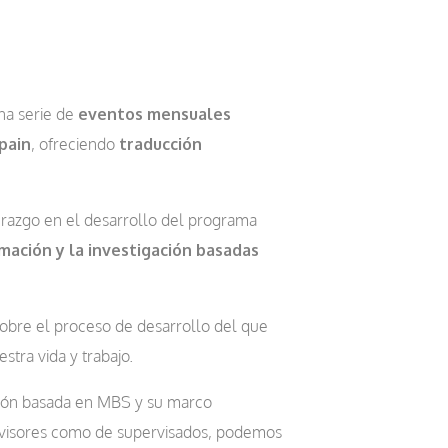
na serie de
eventos mensuales
pain
, ofreciendo
traducción
erazgo en el desarrollo del programa
mación y la investigación basadas
sobre el proceso de desarrollo del que
tra vida y trabajo.
visión basada en MBS y su marco
ervisores como de supervisados, podemos