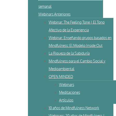
semanal
Webinars Anteriores
Webinar: The Feeling Tone | El Tono
Afectivo de la Experiencia
Webinar: Enseñando grupos basados en
Mindfulness: El Modelo Inside Out
La Riqueza de la Sabiduría
Mindfulness para el Cambio Social y
Medioambiental
OPEN MINDED
Webinars
Meditaciones
Artículos
10 años de Mindfulness Network
Webinars: 20 años de Mindfulness |