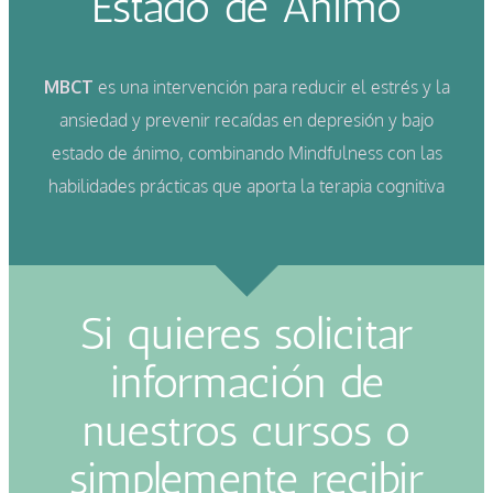
Estado de Ánimo
MBCT
es una intervención para reducir el estrés y la
ansiedad y prevenir recaídas en depresión y bajo
estado de ánimo, combinando Mindfulness con las
habilidades prácticas que aporta la terapia cognitiva
Si quieres solicitar
información de
nuestros cursos o
simplemente recibir