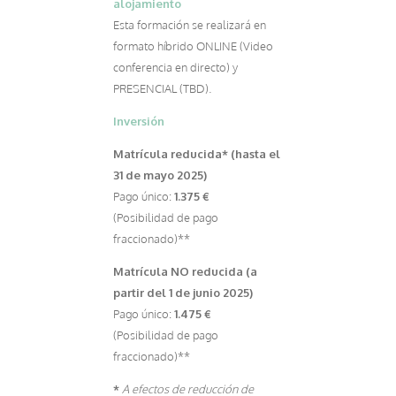
alojamiento
Esta formación se realizará en
formato híbrido ONLINE (Video
conferencia en directo) y
PRESENCIAL (TBD).
Inversión
Matrícula reducida* (hasta el
31 de mayo 2025)
Pago único:
1.375 €
(Posibilidad de pago
fraccionado)**
Matrícula NO reducida (a
partir del 1 de junio 2025)
Pago único:
1.475 €
(Posibilidad de pago
fraccionado)**
*
A efectos de reducción de