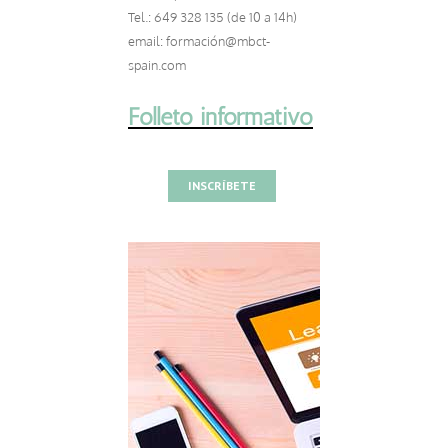
Tel.: 649 328 135 (de 10 a 14h)
email: formación@mbct-
spain.com
Folleto informativo
INSCRÍBETE