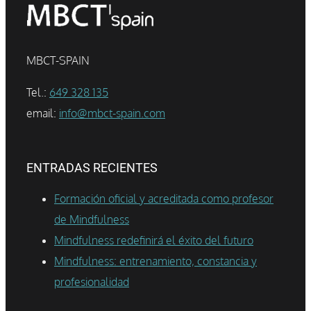
MBCT-SPAIN
Tel.:
649 328 135
email:
info@mbct-spain.com
ENTRADAS RECIENTES
Formación oficial y acreditada como profesor
de Mindfulness
Mindfulness redefinirá el éxito del futuro
Mindfulness: entrenamiento, constancia y
profesionalidad