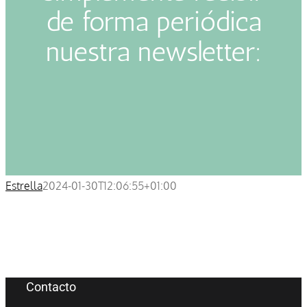
de forma periódica
nuestra newsletter:
Estrella
2024-01-30T12:06:55+01:00
Contacto