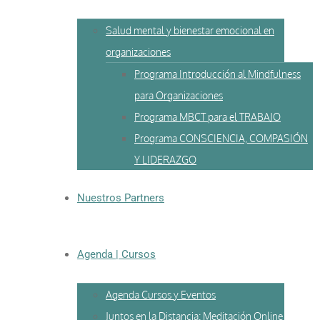
Salud mental y bienestar emocional en
organizaciones
Programa Introducción al Mindfulness
para Organizaciones
Programa MBCT para el TRABAJO
Programa CONSCIENCIA, COMPASIÓN
Y LIDERAZGO
Nuestros Partners
Agenda | Cursos
Agenda Cursos y Eventos
Juntos en la Distancia: Meditación Online