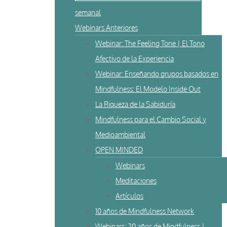
semanal
Webinars Anteriores
Webinar: The Feeling Tone | El Tono
Afectivo de la Experiencia
Webinar: Enseñando grupos basados en
Mindfulness: El Modelo Inside Out
La Riqueza de la Sabiduría
Mindfulness para el Cambio Social y
Medioambiental
OPEN MINDED
Webinars
Meditaciones
Artículos
10 años de Mindfulness Network
Webinars: 20 años de Mindfulness |