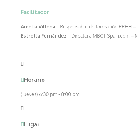
Facilitador
Amelia Villena –
Responsable de formación RRHH – 
Estrella Fernández –
Directora MBCT-Spain.com – MB
Horario
(Jueves) 6:30 pm - 8:00 pm
Lugar